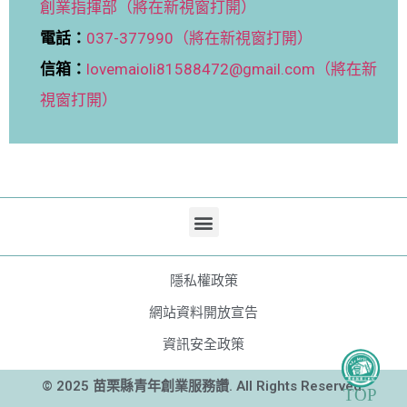
創業指揮部（將在新視窗打開）
電話：
037-377990（將在新視窗打開）
信箱：
lovemaioli81588472@gmail.com（將在新
視窗打開）
隱私權政策
網站資料開放宣告
資訊安全政策
© 2025 苗栗縣青年創業服務讚. All Rights Reserved.
TOP