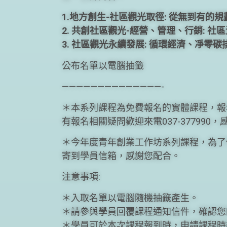
1.地方創生-社區觀光取徑: 從無到有的規
2. 共創社區觀光-經營、管理、行銷: 社
3. 社區觀光永續發展: 循環經濟、凈零碳
公布名單以電腦抽籤
——————————————-
＊本系列課程為免費報名的實體課程，報
有報名相關疑問歡迎來電037-377990，
＊今年度青年創業工作坊系列課程，為了
寄到學員信箱，感謝您配合。
注意事項:
＊入取名單以電腦隨機抽籤產生。
＊請參與學員回覆課程通知信件，確認您
＊學員可於本次課程報到時，申請課程時