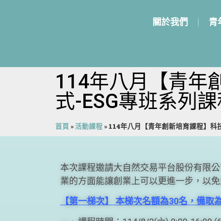
關於我們
青
114年八月【青年
式-ESG專班系列課
首頁
»
活動課程
»
114年八月【青年創新培育課程】科技
本次課程邀請大自然交易平台股份有限公
業的方面能讓創業上可以更進一步，以免
【第一梯次】 本梯次名額為30名，備取為