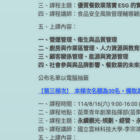
三、課程主題：
優質餐飲業落實 ESG 
四、課程講師：食品安全風險管理輔導顧
五、上課內容：
一、營運管理、衛生與品質管理
二、廚房與作業區管理、人力資源與教育
三、顧客關係管理、能源與資源管理
四、社會參與與品牌影響、餐飲業的未來
公布名單以電腦抽籤
【
第三梯次
】
本梯次名額為30名，備取為
一、課程時間：114/8/16(六) 9:00-16:00 
二、課程地點：苗栗青年創業指揮部(苗栗市
三、課程主題：
永續觀光-規劃、經營、
四、課程講師：國立雲林科技大學-李宗
五、上課內容：