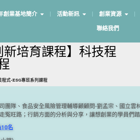
年創業基地簡介
活動新訊
創業資源
聯絡我們
創新培育課程】科技程
程
程式-ESG專班系列課程
司團隊、食品安全風險管理輔導顧顧問-劉孟宗、國立雲林
走冤旺路；行銷方面的分析與分享，讓想創業的學員們踏
10名