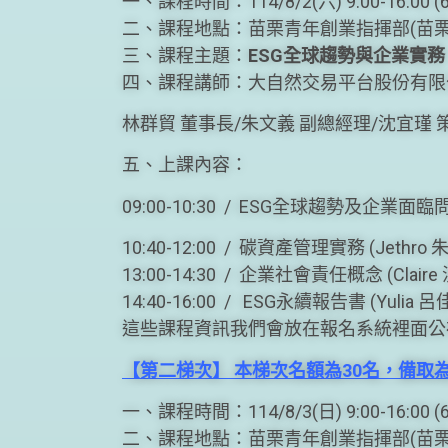
一、課程時間：114/8/2(六) 9:00-16:00 
二、課程地點：苗栗青年創業指揮部(苗栗市
三、課程主題：
ESG全球趨勢與企業實務
四、課程講師：大自然交易平台股份有限
林群貿 董事長/朱文義 副總經理/沈宜瑾 
五、上課內容：
09:00-10:30 / ESG全球趨勢及企業面臨
10:40-12:00 / 碳資產管理實務 (Jethr
13:00-14:30 / 企業社會責任概念 (Clair
14:40-16:00 / ESG永續報告書 (Yulia
這些課程資訊我們會放在報名系統裡面公
【第二梯次】 本梯次名額為30名，備取為
一、課程時間：114/8/3(日) 9:00-16:00 
二、課程地點：苗栗青年創業指揮部(苗栗市