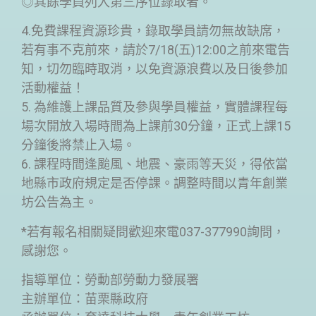
◎其餘學員列入第三序位錄取者。
4.免費課程資源珍貴，錄取學員請勿無故缺席，
若有事不克前來，請於7/18(五)12:00之前來電告
知，切勿臨時取消，以免資源浪費以及日後參加
活動權益！
5. 為維護上課品質及參與學員權益，實體課程每
場次開放入場時間為上課前30分鐘，正式上課15
分鐘後將禁止入場。
6. 課程時間逢颱風、地震、豪雨等天災，得依當
地縣市政府規定是否停課。調整時間以青年創業
坊公告為主。
*若有報名相關疑問歡迎來電037-377990詢問，
感謝您。
指導單位：勞動部勞動力發展署
主辦單位：苗栗縣政府