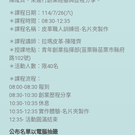
陳隆齊，來進行創業經驗與歷程分享。
＊課程日期：114/7/26(六)
＊課程時間：08:30-12:35
＊課程名稱：皮革職人訓練班-名片夾製作
＊課程講師：拉瑪皮革-陳隆齊
＊授課地點：青年創業指揮部(苗栗縣苗栗市縣府
路102號)
＊活動人數：限40名
＊課程流程：
08:00-08:30 報到
08:30-10:30 創業歷程分享
10:30-10:35 休息
10:35-12:35 實作體驗-名片夾製作
12:35- 活動圓滿結束
公布名單以電腦抽籤